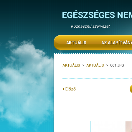
EGÉSZSÉGES NE
Közhasznú szervezet
AKTUÁLIS
AZ ALAPÍTVÁN
AKTUÁLIS
>
AKTUÁLIS
>
061.JPG
Előző