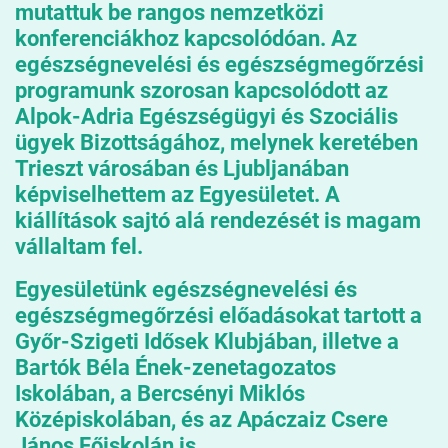
mutattuk be rangos nemzetközi
konferenciákhoz kapcsolódóan. Az
egészségnevelési és egészségmegőrzési
programunk szorosan kapcsolódott az
Alpok-Adria Egészségügyi és Szociális
ügyek Bizottságához, melynek keretében
Trieszt városában és Ljubljanában
képviselhettem az Egyesületet. A
kiállítások sajtó alá rendezését is magam
vállaltam fel.
Egyesületünk egészségnevelési és
egészségmegőrzési előadásokat tartott a
Győr-Szigeti Idősek Klubjában, illetve a
Bartók Béla Ének-zenetagozatos
Iskolában, a Bercsényi Miklós
Középiskolában, és az Apáczaiz Csere
János Főiskolán is.