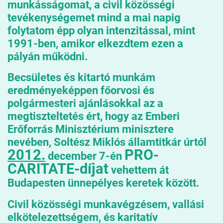
munkásságomat, a civil közösségi
tevékenységemet mind a mai napig
folytatom épp olyan intenzitással, mint
1991-ben, amikor elkezdtem ezen a
pályán működni.
Becsületes és kitartó munkám
eredményeképpen főorvosi és
polgármesteri ajánlásokkal az a
megtiszteltetés ért, hogy az Emberi
Erőforrás Minisztérium minisztere
nevében, Soltész Miklós államtitkár úrtól
2012.
PRO-
december 7-én
CARITATE-díjat
vehettem át
Budapesten ünnepélyes keretek között.
Civil közösségi munkavégzésem, vallási
elkötelezettségem, és karitatív