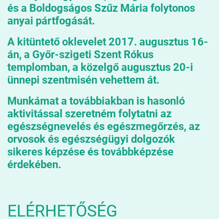
és a Boldogságos Szűz Mária folytonos
anyai pártfogását.
A kitüntető oklevelet 2017. augusztus 16-
án, a Győr-szigeti Szent Rókus
templomban, a közelgő augusztus 20-i
ünnepi szentmisén vehettem át.
Munkámat a továbbiakban is hasonló
aktivitással szeretném folytatni az
egészségnevelés és egészmegőrzés, az
orvosok és egészségügyi dolgozók
sikeres képzése és továbbképzése
érdekében.
ELÉRHETŐSÉG