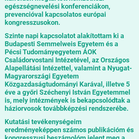
egészségnevelési konferenciákon,
prevencióval kapcsolatos európai
kongresszusokon.
Szinte napi kapcsolatot alakítottam ki a
Budapesti Semmelweis Egyetem és a
Pécsi Tudományegyetem ÁOK
Családorvostani Intézetével, az Országos
Alapellátási Intézettel, valamint a Nyugat-
Magyarországi Egyetem
Közgazdaságtudományi Karával, illetve 5
éve a győri Széchenyi István Egyetemmel
is, mely intézmények is bekapcsolódtak a
háziorvosok továbbképzési rendszerébe.
Kutatási tevékenységeim
eredményeképpen számos publikációm és
kongresszusi beszámolóm jelent meg a