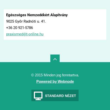
Egészséges Nemzedékért Alapítvány
9025 Győr Radnóti u. 41.
+36 20 921-5786
praxisme
d@t-onli
ne.hu
© 2015 Minden jog fenntartva.
Powered by Webnode
STANDARD NÉZET