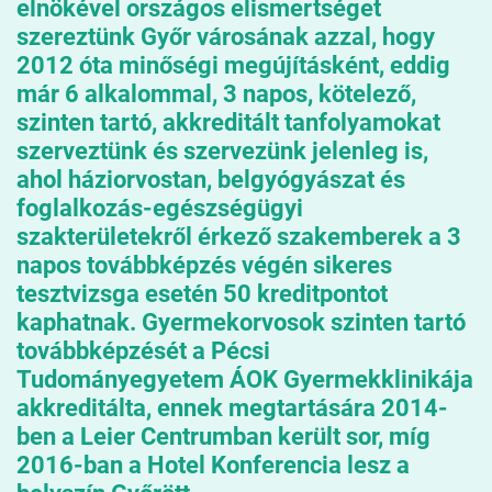
elnökével országos elismertséget
szereztünk Győr városának azzal, hogy
2012 óta minőségi megújításként, eddig
már 6 alkalommal, 3 napos, kötelező,
szinten tartó, akkreditált tanfolyamokat
szerveztünk és szervezünk jelenleg is,
ahol háziorvostan, belgyógyászat és
foglalkozás-egészségügyi
szakterületekről érkező szakemberek a 3
napos továbbképzés végén sikeres
tesztvizsga esetén 50 kreditpontot
kaphatnak. Gyermekorvosok szinten tartó
továbbképzését a Pécsi
Tudományegyetem ÁOK Gyermekklinikája
akkreditálta, ennek megtartására 2014-
ben a Leier Centrumban került sor, míg
2016-ban a Hotel Konferencia lesz a