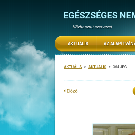
EGÉSZSÉGES NE
Közhasznú szervezet
AKTUÁLIS
AZ ALAPÍTVÁN
AKTUÁLIS
>
AKTUÁLIS
>
064.JPG
Előző