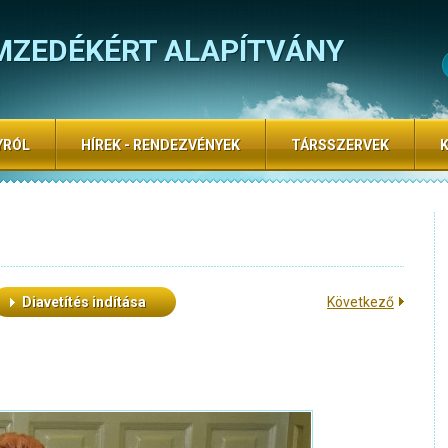
MZEDÉKÉRT ALAPÍTVÁNY
YRÓL
HÍREK - RENDEZVÉNYEK
TÁRSSZERVEK
Diavetítés indítása
Következő