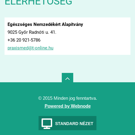
ELÉRHETŐSÉG
Egészséges Nemzedékért Alapítvány
9025 Győr Radnóti u. 41.
+36 20 921-5786
praxisme
d@t-onli
ne.hu
© 2015 Minden jog fenntartva.
Powered by Webnode
STANDARD NÉZET