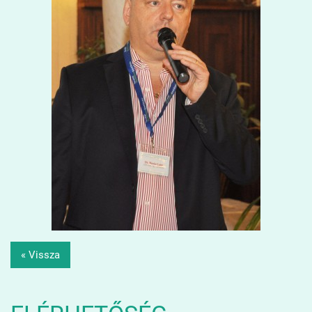
« Vissza