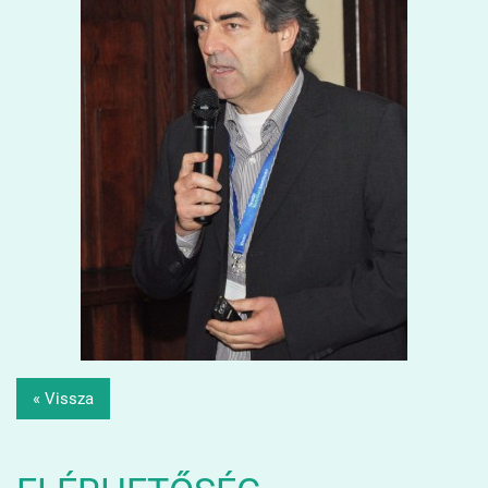
« Vissza