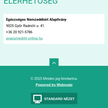
ELÉRHETŐSÉG
Egészséges Nemzedékért Alapítvány
9025 Győr Radnóti u. 41.
+36 20 921-5786
praxisme
d@t-onli
ne.hu
© 2015 Minden jog fenntartva.
Powered by Webnode
STANDARD NÉZET