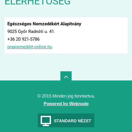
ELÉRHETŐSÉG
Egészséges Nemzedékért Alapítvány
9025 Győr Radnóti u. 41.
+36 20 921-5786
praxisme
d@t-onli
ne.hu
© 2015 Minden jog fenntartva.
Powered by Webnode
STANDARD NÉZET