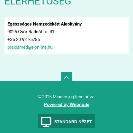
ELÉRHETŐSÉG
Egészséges Nemzedékért Alapítvány
9025 Győr Radnóti u. 41.
+36 20 921-5786
praxisme
d@t-onli
ne.hu
© 2015 Minden jog fenntartva.
Powered by Webnode
STANDARD NÉZET