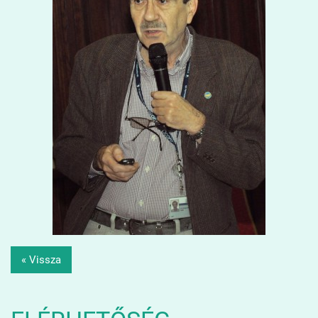
« Vissza