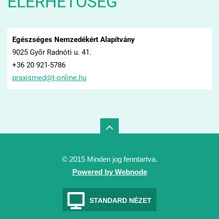
ELÉRHETŐSÉG
Egészséges Nemzedékért Alapítvány
9025 Győr Radnóti u. 41.
+36 20 921-5786
praxisme
d@t-onli
ne.hu
© 2015 Minden jog fenntartva.
Powered by Webnode
STANDARD NÉZET