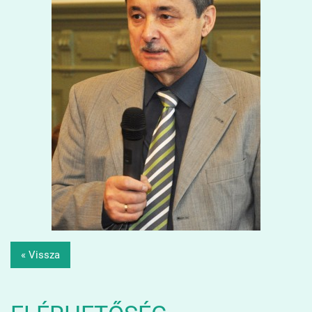
« Vissza