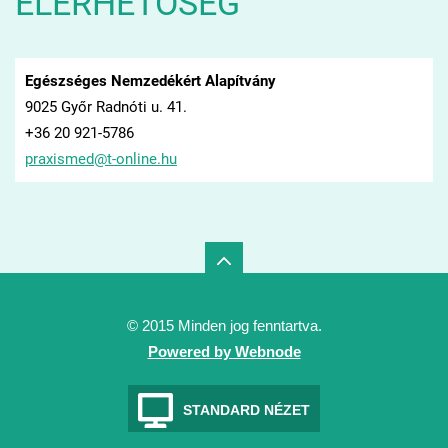
ELÉRHETŐSÉG
Egészséges Nemzedékért Alapítvány
9025 Győr Radnóti u. 41.
+36 20 921-5786
praxisme
d@t-onli
ne.hu
© 2015 Minden jog fenntartva.
Powered by Webnode
STANDARD NÉZET