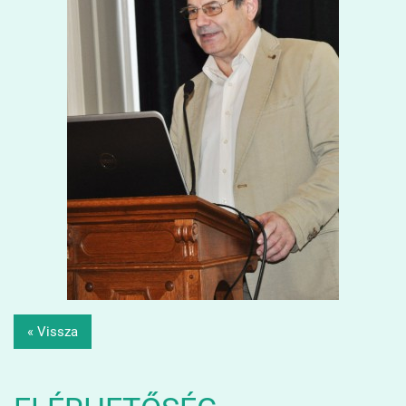
« Vissza