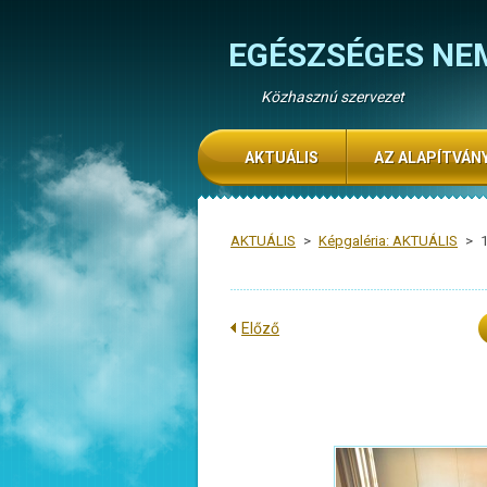
EGÉSZSÉGES NE
Közhasznú szervezet
AKTUÁLIS
AZ ALAPÍTVÁN
AKTUÁLIS
>
Képgaléria: AKTUÁLIS
>
Előző