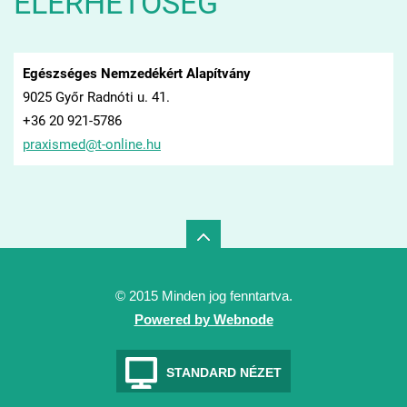
ELÉRHETŐSÉG
Egészséges Nemzedékért Alapítvány
9025 Győr Radnóti u. 41.
+36 20 921-5786
praxisme
d@t-onli
ne.hu
© 2015 Minden jog fenntartva.
Powered by Webnode
STANDARD NÉZET