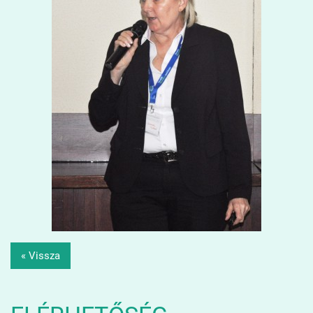
« Vissza