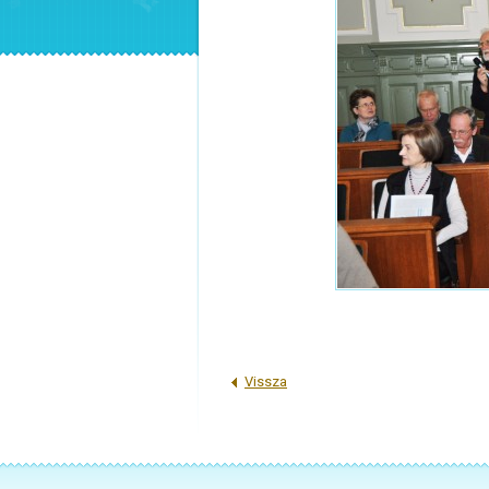
Vissza